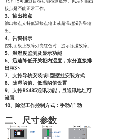
FSY-15可通过自检功能检测显示、风扇和输出
接点是否能正常工作。
3、输出接点
输出接点支持低温接点输出或超温超湿告警输
出。
4、告警指示
控制面板上故障灯亮红色时，提示除湿故障。
5、温湿度监测及显示功能
6、迅速降低开关柜内湿度，水分直接排
出柜外
7、支持导轨安装或L型壁挂安装方式
8、除湿阈值、低温阈值设置
9、支持RS485通讯功能，且通讯地址可
设置
10、除湿工作控制方式：手动/自动
二、尺寸参数