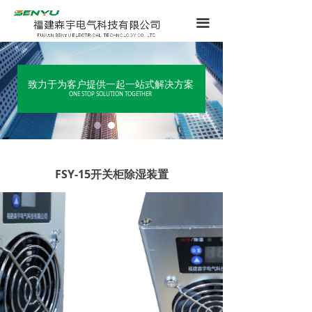
끀
一起一站式解决方案
致力于为客户提供一起一站式解决方案
ION TOGETHER
ONE STOP SOLUTION TOGETHER
FSY-15开关柜除湿装置