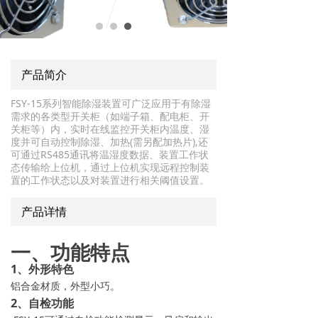
产品简介
FSY-15系列智能除湿装置可广泛应用于有除湿
需求的各类型开关柜（如端子箱、配电柜、开
关柜等）内，实时在线监控开关柜内温度、湿
度并可自动控制除湿、加热(需另配加热片),还
可通过RS485通讯将温湿度数据、装置工作状
态传输给上位机，通过上位机实现远程控制装
置的工作状态以及对装置进行相关阈值设置。
产品详情
一、功能特点
1、外形特色
铝合金材质，外型小巧。
2、自检功能