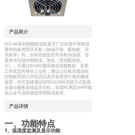
产品简介
FSY-40系列智能除湿装置可广泛应用于有除湿
需求的各类型开关柜（如端子箱、配电柜、开
关柜等）内，实时在线监控开关柜内温度、湿
度并可自动控制除湿、加热（需另配加热
片），可通过RS485通讯将温湿度数据、装置
工作状态传输给上位机，通过上位机实现远程
控制装置的工作状态以及对装置进行相关阈值
设置；也可选择通过GPRS/LORA无线方式直接
连接云服务器或监控主机，实现PC网页/APP/微
信公众号远程便捷管理除湿装置。
产品详情
一、功能特点
1、温湿度监测及显示功能