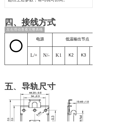
四、接线方式
左右滑动查看完整表格
○
电源
低温输出节点
L/+
N/-
K1
K2
K3
K4
五、导轨尺寸