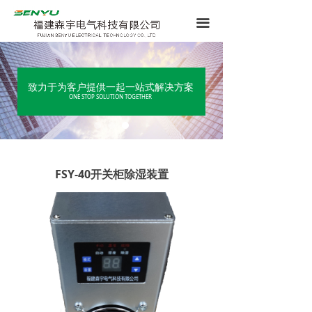
끀
致力于为客户提供一起一站式解决方案
ONE STOP SOLUTION TOGETHER
FSY-40开关柜除湿装置