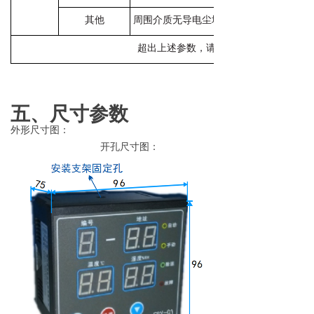
其他
周围介质无导电尘埃、导致金属或绝缘损
超出上述参数，请与我司协商。
五、尺寸参数
外形尺寸图：
开孔尺寸图：