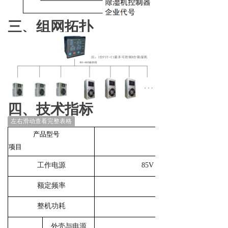
三、组网拓扑
四、技术指标
左右滑动查看完整表格
产品型号
项目
工作电源
85V～265V AC / 100V～36
额定频率
整机功耗
外壳与电源