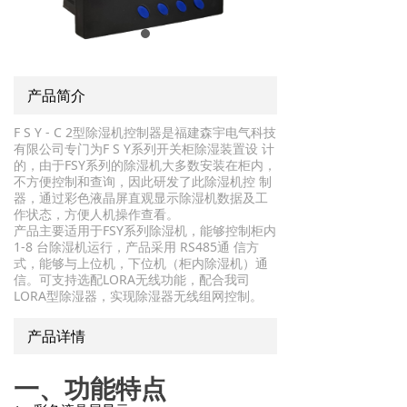
产品简介
F S Y - C 2型除湿机控制器是福建森宇电气科技
有限公司专门为F S Y系列开关柜除湿装置设 计
的，由于FSY系列的除湿机大多数安装在柜内，
不方便控制和查询，因此研发了此除湿机控 制
器，通过彩色液晶屏直观显示除湿机数据及工
作状态，方便人机操作查看。
产品主要适用于FSY系列除湿机，能够控制柜内
1-8 台除湿机运行，产品采用 RS485通 信方
式，能够与上位机，下位机（柜内除湿机）通
信。可支持选配LORA无线功能，配合我司
LORA型除湿器，实现除湿器无线组网控制。
产品详情
一、功能特点