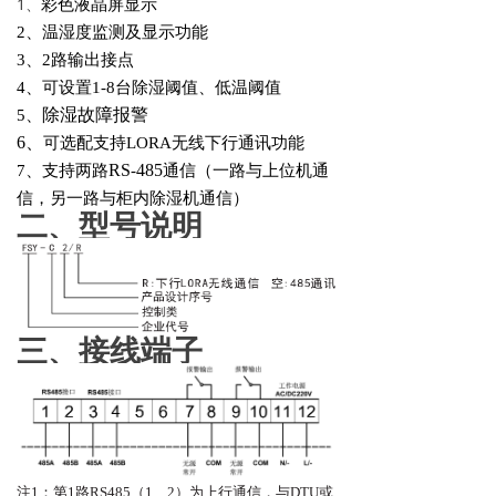
1、
彩色液晶屏显示
2、温湿度监测及显示功能
3、2路输出接点
4、可设置1-8台除湿阈值、低温阈值
除湿故障报警
5、
6、
可选配支持LORA无线下行通讯功能
RS
485
7、支持两路
-
通信（一路与上位机通
信，另一路与柜内除湿机通信）
二、型号说明
三、接线端子
注1：第1路RS485（1、2）为上行通信，与DTU或