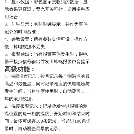
2、显示数据：
彩色显示接收到的数据，显
示效果更直观，背光开关可控，适用多种应
用场合
3、
时钟显示：
实时时钟显示，并作为事件
记录的时间基准
4、
参数设置：所有参数灵活可设，操作方
便，掉电数据不丢失
5、
报警输出：当有报警事件发生时，继电
器干接点信号输出并发出蜂鸣报警声音提示
高级功能：
1、极限温度记录：
按月记录每个测温点的最
高温和最低温，同时记录相应的供电电压与
发生
时间，当跨年度使用时，自动覆盖上一
年的该月数据。
2、温度报警记录：
记录曾发生过报警的测
温位置的每一相的温度、开始时间和结束时
间，最
多可保存100条记录，当超过100条记
录时，自动覆盖最早的记录。