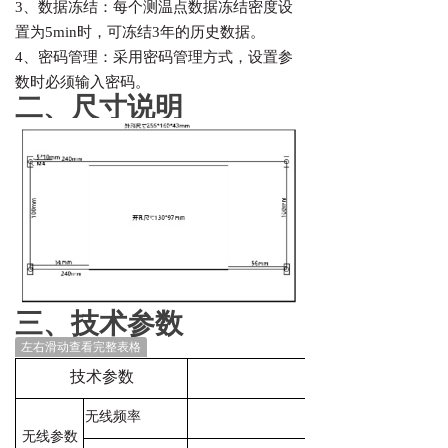
3、数据冻结：每个测温点数据冻结密度设
置为5min时，可冻结3年的历史数据。
4、密码管理：采用密码管理方式，设置参
数时必须输入密码。
二、尺寸说明
三、技术参数
左右滑动查看完整表格
技术参数
触摸式无线测温主
无线频率
无线参数