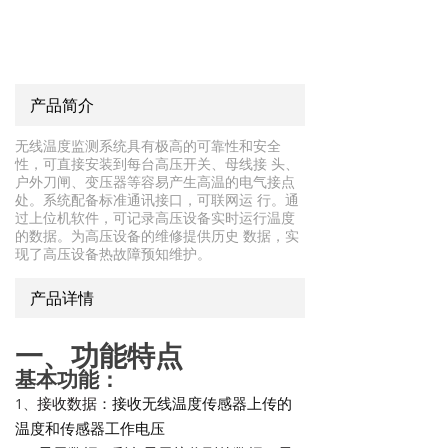
产品简介
无线温度监测系统具有极高的可靠性和安全
性，可直接安装到每台高压开关、母线接 头、
户外刀闸、变压器等容易产生高温的电气接点
处。系统配备标准通讯接口，可联网运 行。通
过上位机软件，可记录高压设备实时运行温度
的数据。为高压设备的维修提供历史 数据，实
现了高压设备热故障预知维护。
产品详情
一、功能特点
基本功能：
1、
接收数据：
接收无线温度传感器上传的
温度和传感器工作电压